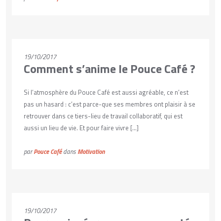
VOIR PLUS
19/10/2017
Comment s’anime le Pouce Café ?
Si l’atmosphère du Pouce Café est aussi agréable, ce n’est
pas un hasard : c’est parce-que ses membres ont plaisir à se
retrouver dans ce tiers-lieu de travail collaboratif, qui est
aussi un lieu de vie. Et pour faire vivre […]
par
Pouce Café
dans
Motivation
VOIR PLUS
19/10/2017