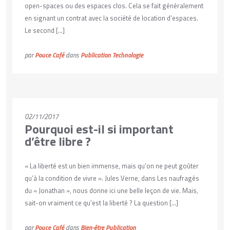
open-spaces ou des espaces clos. Cela se fait généralement
en signant un contrat avec la société de location d’espaces.
Le second […]
par
Pouce Café
dans
Publication
Technologie
VOIR PLUS
02/11/2017
Pourquoi est-il si important
d’être libre ?
« La liberté est un bien immense, mais qu’on ne peut goûter
qu’à la condition de vivre ». Jules Verne, dans Les naufragés
du « Jonathan », nous donne ici une belle leçon de vie. Mais,
sait-on vraiment ce qu’est la liberté ? La question […]
par
Pouce Café
dans
Bien-être
Publication