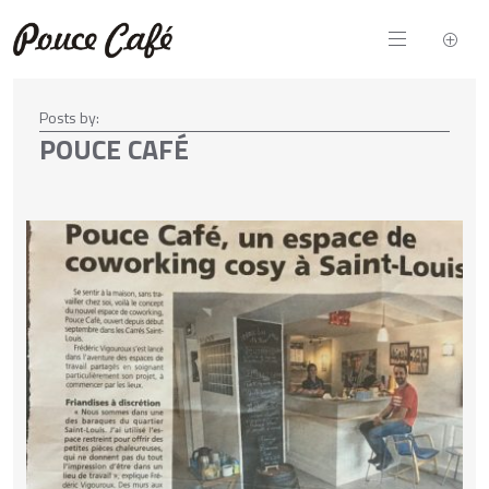
Qu
Ac
Posts by:
POUCE CAFÉ
VOIR PLUS