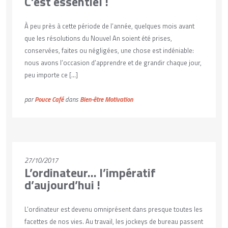
C’est essentiel !
À peu près à cette période de l’année, quelques mois avant
que les résolutions du Nouvel An soient été prises,
conservées, faites ou négligées, une chose est indéniable:
nous avons l’occasion d’apprendre et de grandir chaque jour,
peu importe ce […]
par
Pouce Café
dans
Bien-être
Motivation
VOIR PLUS
27/10/2017
L’ordinateur… l’impératif
d’aujourd’hui !
L’ordinateur est devenu omniprésent dans presque toutes les
facettes de nos vies. Au travail, les jockeys de bureau passent