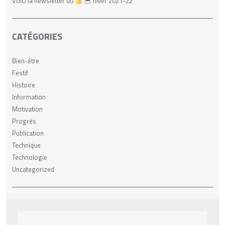
Voici la newsletter du
hiver 2021-22
CATÉGORIES
Bien-être
Festif
Histoire
Information
Motivation
Progrès
Publication
Technique
Technologie
Uncategorized