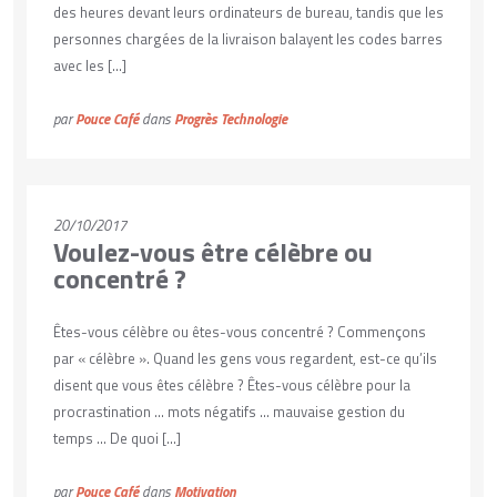
des heures devant leurs ordinateurs de bureau, tandis que les
personnes chargées de la livraison balayent les codes barres
avec les […]
par
Pouce Café
dans
Progrès
Technologie
20/10/2017
Voulez-vous être célèbre ou
concentré ?
Êtes-vous célèbre ou êtes-vous concentré ? Commençons
par « célèbre ». Quand les gens vous regardent, est-ce qu’ils
disent que vous êtes célèbre ? Êtes-vous célèbre pour la
procrastination … mots négatifs … mauvaise gestion du
temps … De quoi […]
par
Pouce Café
dans
Motivation