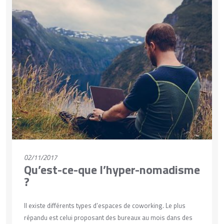
VOIR PLUS
02/11/2017
Qu’est-ce-que l’hyper-nomadisme
?
Il existe différents types d’espaces de coworking. Le plus
répandu est celui proposant des bureaux au mois dans des